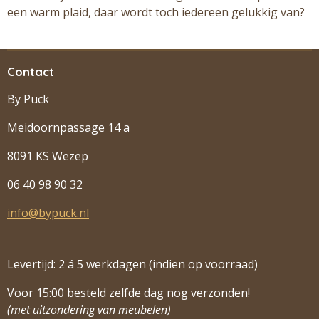
een warm plaid, daar wordt toch iedereen gelukkig van?
Contact
By Puck
Meidoornpassage 14 a
8091 KS Wezep
06 40 98 90 32
info@bypuck.nl
Levertijd: 2 á 5 werkdagen (indien op voorraad)
Voor 15:00 besteld zelfde dag nog verzonden!
(met uitzondering van meubelen)