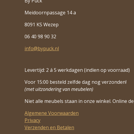
By Puck
Meidoornpassage 14 a
8091 KS Wezep
06 40 98 90 32
info@bypuck.nl
Levertijd: 2 á 5 werkdagen (indien op voorraad)
Voor 15:00 besteld zelfde dag nog verzonden!
(met uitzondering van meubelen)
Niet alle meubels staan in onze winkel. Online de 
Algemene Voorwaarden
Privacy
Verzenden en Betalen