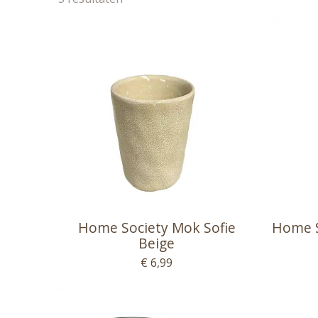
Home Society Mok Sofie
Home S
Beige
€ 6,99