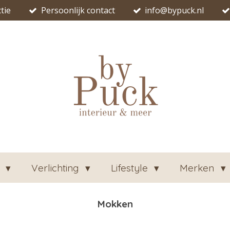
tie
Persoonlijk contact
info@bypuck.nl
n
Verlichting
Lifestyle
Merken
Mokken