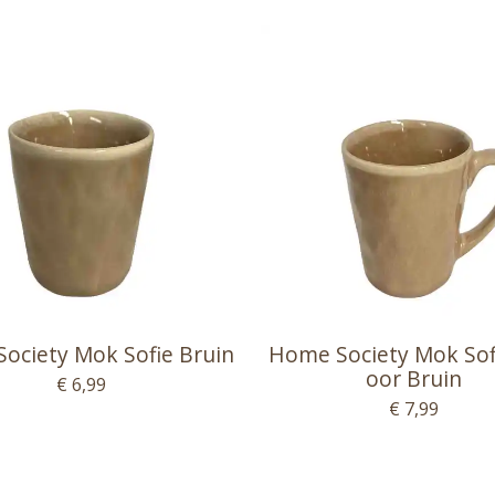
ociety Mok Sofie Bruin
Home Society Mok Sof
oor Bruin
€ 6,99
€ 7,99