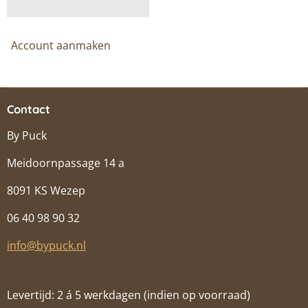
Account aanmaken
Contact
By Puck
Meidoornpassage 14 a
8091 KS Wezep
06 40 98 90 32
info@bypuck.nl
Levertijd: 2 á 5 werkdagen (indien op voorraad)