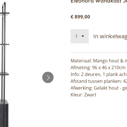
Eleonora Wandkast J
€ 899,00
In winkelwa
Materiaal: Mango hout & 
Afmeting: 96 x 46 x 210cm
Info: 2 deuren, 1 plank ach
Afstand tussen planken: 4
Afwerking: Gelakt hout - g
Kleur: Zwart