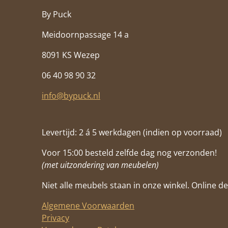
By Puck
Meidoornpassage 14 a
8091 KS Wezep
06 40 98 90 32
info@bypuck.nl
Levertijd: 2 á 5 werkdagen (indien op voorraad)
Voor 15:00 besteld zelfde dag nog verzonden!
(met uitzondering van meubelen)
Niet alle meubels staan in onze winkel. Online de 
Algemene Voorwaarden
Privacy