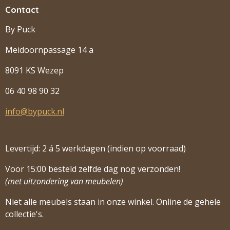
Contact
By Puck
Meidoornpassage 14 a
8091 KS Wezep
06 40 98 90 32
info@bypuck.nl
Levertijd: 2 á 5 werkdagen (indien op voorraad)
Voor 15:00 besteld zelfde dag nog verzonden!
(met uitzondering van meubelen)
Niet alle meubels staan in onze winkel. Online de gehele
collectie's.