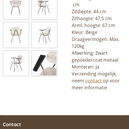
cm
Zitdiepte: 44 cm
Zithoogte: 47,5 cm
Arml. hoogte: 67 cm
Kleur: Beige
Draagvermogen: Max.
120kg
Afwerking: Zwart
gepoedercoat metaal
Monteren: Ja
Verzending mogelijk,
neem
contact
op voor
meer informatie
Contact