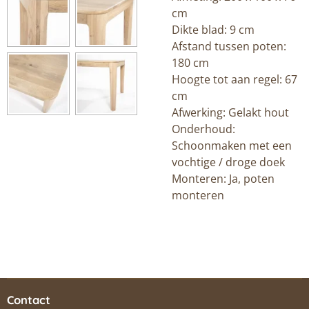
cm
Dikte blad: 9 cm
Afstand tussen poten:
180 cm
Hoogte tot aan regel: 67
cm
Afwerking: Gelakt hout
Onderhoud:
Schoonmaken met een
vochtige / droge doek
Monteren: Ja, poten
monteren
Contact