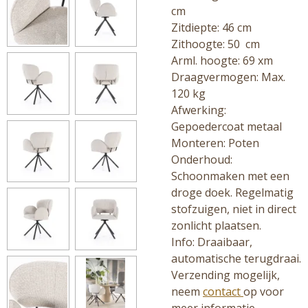
cm
Zitdiepte: 46 cm
Zithoogte: 50 cm
Arml. hoogte: 69 xm
Draagvermogen: Max.
120 kg
Afwerking:
Gepoedercoat metaal
Monteren: Poten
Onderhoud:
Schoonmaken met een
droge doek. Regelmatig
stofzuigen, niet in direct
zonlicht plaatsen.
Info: Draaibaar,
automatische terugdraai.
Verzending mogelijk,
neem
contact
op voor