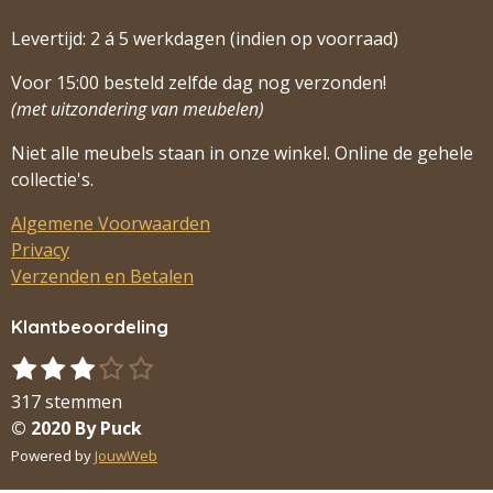
Levertijd: 2 á 5 werkdagen (indien op voorraad)
Voor 15:00 besteld zelfde dag nog verzonden!
(met uitzondering van meubelen)
Niet alle meubels staan in onze winkel. Online de gehele
collectie's.
Algemene Voorwaarden
Privacy
Verzenden en Betalen
Klantbeoordeling
1
2
3
4
5
S
R
s
s
s
s
s
t
a
317 stemmen
t
t
t
t
t
e
t
© 2020 By Puck
m
e
e
e
e
e
i
Powered by
JouwWeb
m
r
r
r
r
r
n
e