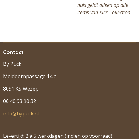
huis geldt alleen op alle
items van Kick Collection
Contact
By Puck
Meidoornpassage 14 a
8091 KS Wezep
06 40 98 90 32
info@bypuck.nl
Levertijd: 2 á 5 werkdagen (indien op voorraad)