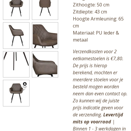
Zithoogte: 50 cm
Zitdiepte: 43 cm
Hoogte Armleuning: 65
cm
Materiaal: PU leder &
metaal
Verzendkosten voor 2
eetkamestoelen is €7,80.
De prijs is hierop
berekend, mochten er
meerdere stoelen voor je
besteld mogen worden
neem dan even contact op.
Zo kunnen wij de juiste
prijs indicatie geven voor
de verzending.
Levertijd
mits op voorraad
|
Binnen 1 - 3 werkdagen in