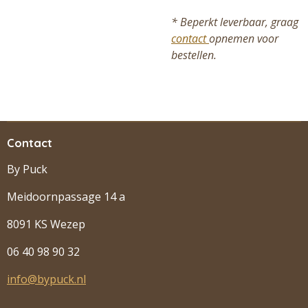
* Beperkt leverbaar, graag
contact
opnemen voor
bestellen.
Contact
By Puck
Meidoornpassage 14 a
8091 KS Wezep
06 40 98 90 32
info@bypuck.nl