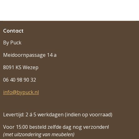
Contact
By Puck
Meidoornpassage 14 a
8091 KS Wezep
06 40 98 90 32
info@bypuck.nl
Levertijd: 2 á 5 werkdagen (indien op voorraad)
Voor 15:00 besteld zelfde dag nog verzonden!
(met uitzondering van meubelen)