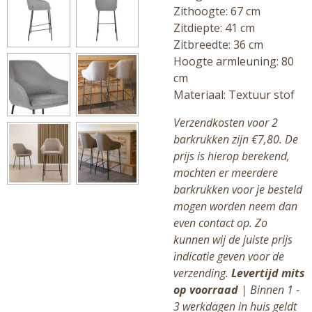
Zithoogte: 67 cm
Zitdiepte: 41 cm
Zitbreedte: 36 cm
Hoogte armleuning: 80
cm
Materiaal: Textuur stof
Verzendkosten voor 2
barkrukken zijn €7,80. De
prijs is hierop berekend,
mochten er meerdere
barkrukken voor je besteld
mogen worden neem dan
even contact op. Zo
kunnen wij de juiste prijs
indicatie geven voor de
verzending.
Levertijd mits
op voorraad
| Binnen 1 -
3 werkdagen in huis geldt