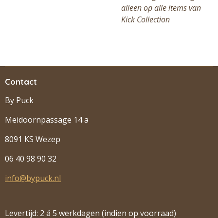
alleen op alle items van
Kick Collection
Contact
By Puck
Meidoornpassage 14 a
8091 KS Wezep
06 40 98 90 32
info@bypuck.nl
Levertijd: 2 á 5 werkdagen (indien op voorraad)