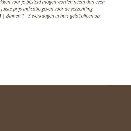
kken voor je besteld mogen worden neem dan even
juiste prijs indicatie geven voor de verzending.
d
| Binnen 1 - 3 werkdagen in huis geldt alleen op
n