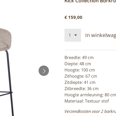
Kick Collection Barkr
€ 159,00
In winkelwa
Breedte: 49 cm
Diepte: 48 cm
Hoogte: 100 cm
Zithoogte: 67 cm
Zitdiepte: 41 cm
Zitbreedte: 36 cm
Hoogte armleuning: 80 c
Materiaal: Textuur stof
Verzendkosten voor 2 barkruk