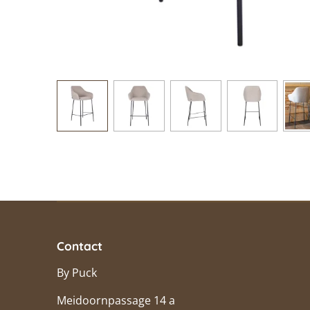
Contact
By Puck
Meidoornpassage 14 a