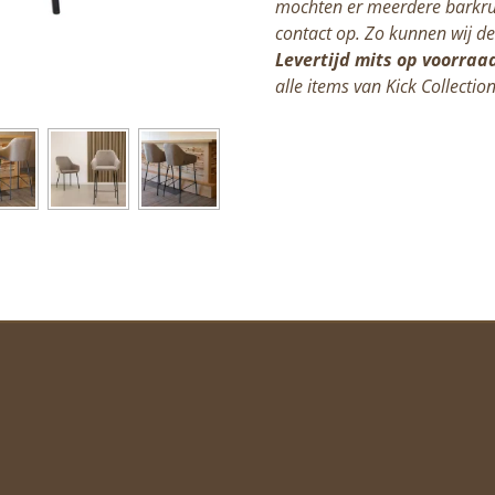
mochten er meerdere barkru
contact op. Zo kunnen wij de 
Levertijd mits op voorraa
alle items van Kick Collectio