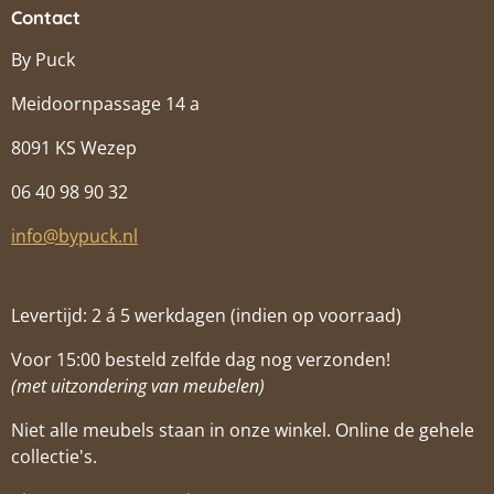
Contact
By Puck
Meidoornpassage 14 a
8091 KS Wezep
06 40 98 90 32
info@bypuck.nl
Levertijd: 2 á 5 werkdagen (indien op voorraad)
Voor 15:00 besteld zelfde dag nog verzonden!
(met uitzondering van meubelen)
Niet alle meubels staan in onze winkel. Online de gehele
collectie's.