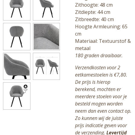
Zithoogte: 48 cm
Zitdiepte: 44 cm
Zitbreedte: 40 cm
Hoogte Armleuning: 65
cm
Materiaal: Textuurstof &
metaal
180 graden draaibaar.
Verzendkosten voor 2
eetkamestoelen is €7,80.
De prijs is hierop
berekend, mochten er
meerdere stoelen voor je
besteld mogen worden
neem dan even contact op.
Zo kunnen wij de juiste
prijs indicatie geven voor
de verzending.
Levertijd