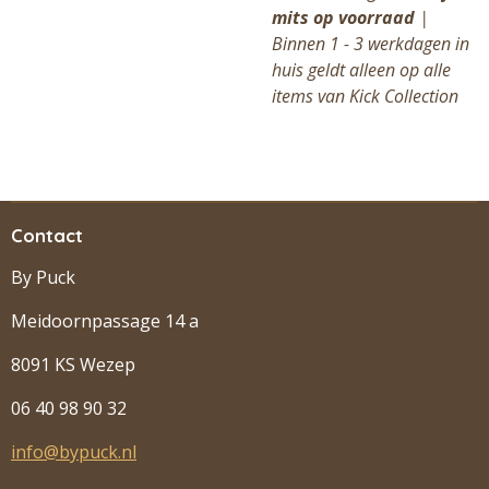
mits op voorraad
|
Binnen 1 - 3 werkdagen in
huis geldt alleen op alle
items van Kick Collection
Contact
By Puck
Meidoornpassage 14 a
8091 KS Wezep
06 40 98 90 32
info@bypuck.nl