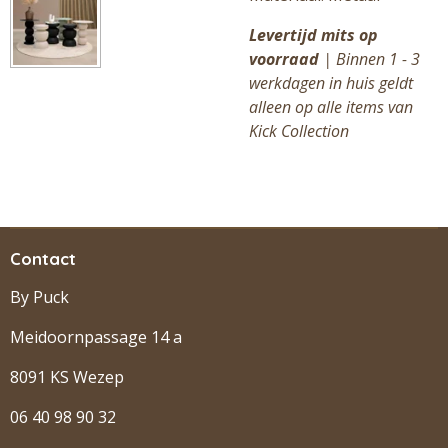
Levertijd mits op
voorraad
| Binnen 1 - 3
werkdagen in huis geldt
alleen op alle items van
Kick Collection
Contact
By Puck
Meidoornpassage 14 a
8091 KS Wezep
06 40 98 90 32