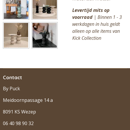
Levertijd mits op
voorraad
| Binnen 1 - 3
werkdagen in huis geldt
alleen op alle items van
Kick Collection
Contact
By Puck
Meidoornpassage 14 a
8091 KS Wezep
06 40 98 90 32