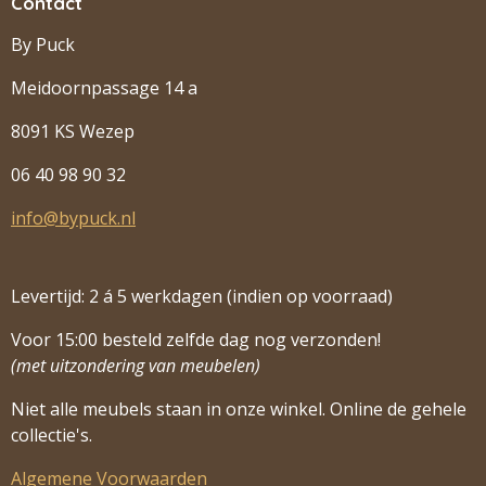
Contact
By Puck
Meidoornpassage 14 a
8091 KS Wezep
06 40 98 90 32
info@bypuck.nl
Levertijd: 2 á 5 werkdagen (indien op voorraad)
Voor 15:00 besteld zelfde dag nog verzonden!
(met uitzondering van meubelen)
Niet alle meubels staan in onze winkel. Online de gehele
collectie's.
Algemene Voorwaarden