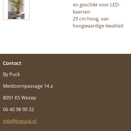
en geschikt voor LED-
kaarsen
29 cm hoog, van
hoogwaardige kwaliteit
Contact
By Puck
Meidoornpassage 14 a
8091 KS Wezep
06 40 98 90 32
info@bypuck.nl