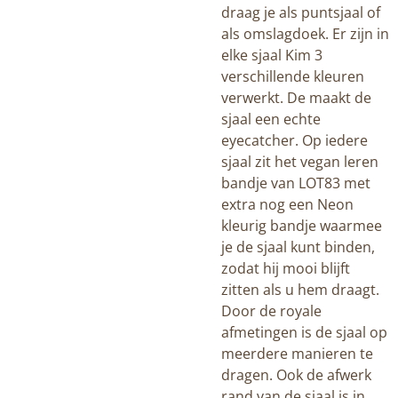
draag je als puntsjaal of
als omslagdoek. Er zijn in
elke sjaal Kim 3
verschillende kleuren
verwerkt. De maakt de
sjaal een echte
eyecatcher. Op iedere
sjaal zit het vegan leren
bandje van LOT83 met
extra nog een Neon
kleurig bandje waarmee
je de sjaal kunt binden,
zodat hij mooi blijft
zitten als u hem draagt.
Door de royale
afmetingen is de sjaal op
meerdere manieren te
dragen. Ook de afwerk
rand van de sjaal is in