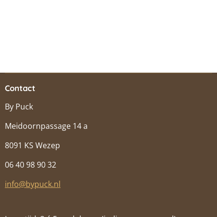
Contact
By Puck
Meidoornpassage 14 a
8091 KS Wezep
06 40 98 90 32
info@bypuck.nl