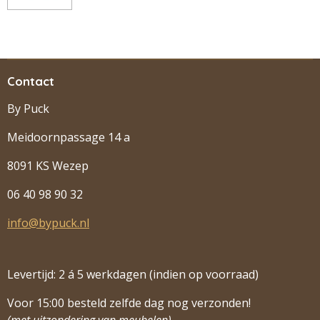
Contact
By Puck
Meidoornpassage 14 a
8091 KS Wezep
06 40 98 90 32
info@bypuck.nl
Levertijd: 2 á 5 werkdagen (indien op voorraad)
Voor 15:00 besteld zelfde dag nog verzonden!