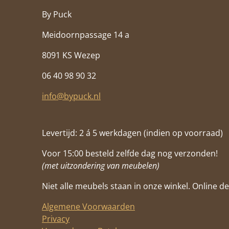
By Puck
Meidoornpassage 14 a
8091 KS Wezep
06 40 98 90 32
info@bypuck.nl
Levertijd: 2 á 5 werkdagen (indien op voorraad)
Voor 15:00 besteld zelfde dag nog verzonden!
(met uitzondering van meubelen)
Niet alle meubels staan in onze winkel. Online de 
Algemene Voorwaarden
Privacy