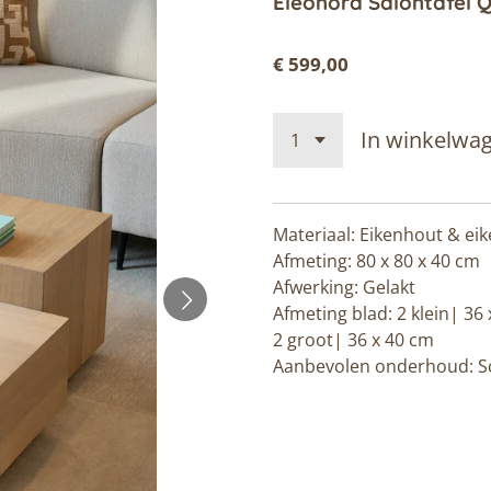
Eleonora Salontafel Q
€ 599,00
In winkelwa
Materiaal: Eikenhout & eik
Afmeting: 80 x 80 x 40 cm
Afwerking: Gelakt
Afmeting blad: 2 klein| 36
2 groot| 36 x 40 cm
Aanbevolen onderhoud: S