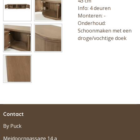
43
cm
Info: 4 deuren
Monteren: -
Onderhoud:
Schoonmaken met een
droge/vochtige doek
Contact
By Puck
Meidoornpassage 14 a