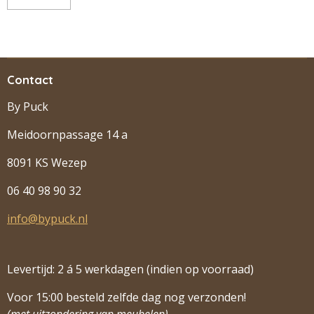
Contact
By Puck
Meidoornpassage 14 a
8091 KS Wezep
06 40 98 90 32
info@bypuck.nl
Levertijd: 2 á 5 werkdagen (indien op voorraad)
Voor 15:00 besteld zelfde dag nog verzonden!