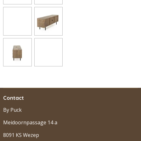
Contact
By Puck
Meidoornpassage 14 a
8091 KS Wezep