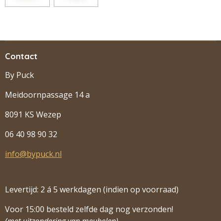
Contact
By Puck
Meidoornpassage 14 a
8091 KS Wezep
06 40 98 90 32
info@bypuck.nl
Levertijd: 2 á 5 werkdagen (indien op voorraad)
Voor 15:00 besteld zelfde dag nog verzonden!