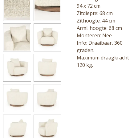
94 x 72
cm
Zitdiepte: 68 cm
Zithoogte: 44 cm
Arml. hoogte: 68 cm
Monteren: Nee
Info: Draaibaar, 360
graden.
Maximum draagkracht
120 kg.