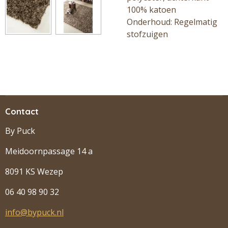
100% katoen
Onderhoud: Regelmatig
stofzuigen
Contact
By Puck
Meidoornpassage 14 a
8091 KS Wezep
06 40 98 90 32
info@bypuck.nl