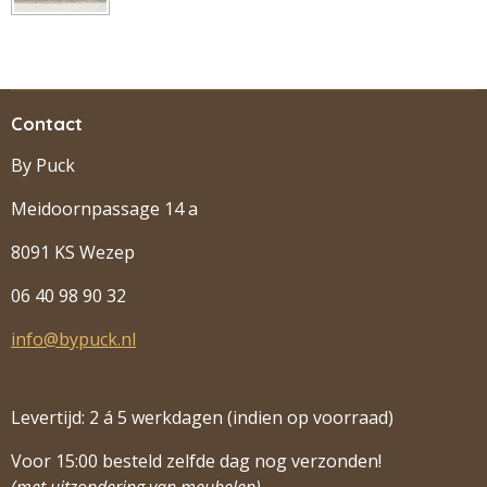
Contact
By Puck
Meidoornpassage 14 a
8091 KS Wezep
06 40 98 90 32
info@bypuck.nl
Levertijd: 2 á 5 werkdagen (indien op voorraad)
Voor 15:00 besteld zelfde dag nog verzonden!