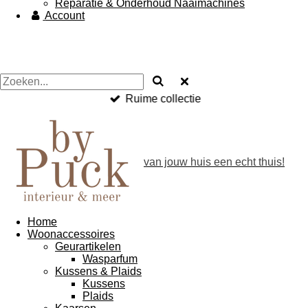
Reparatie & Onderhoud Naaimachines
Account
Ruime collectie
van jouw huis een echt thuis!
Home
Woonaccessoires
Geurartikelen
Wasparfum
Kussens & Plaids
Kussens
Plaids