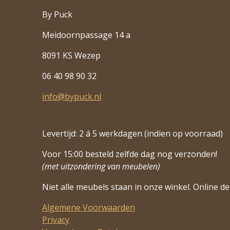
By Puck
Meidoornpassage 14 a
8091 KS Wezep
06 40 98 90 32
info@bypuck.nl
Levertijd: 2 á 5 werkdagen (indien op voorraad)
Voor 15:00 besteld zelfde dag nog verzonden!
(met uitzondering van meubelen)
Niet alle meubels staan in onze winkel. Online de 
Algemene Voorwaarden
Privacy