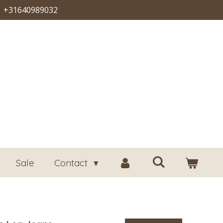
+31640989032
Sale
Contact