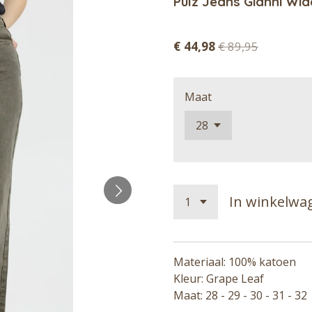
Pulz Jeans Gianni Wi
€ 44,98
€ 89,95
Maat
In winkelwa
Materiaal: 100% katoen
Kleur: Grape Leaf
Maat: 28 - 29 - 30 - 31 - 32