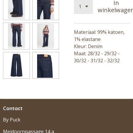
In
winkelwage
Materiaal: 99% katoen,
1% elastane
Kleur: Denim
Maat: 28/32 - 29/32 -
30/32 - 31/32 - 32/32
Contact
By Puck
Meidoornpassage 14 a