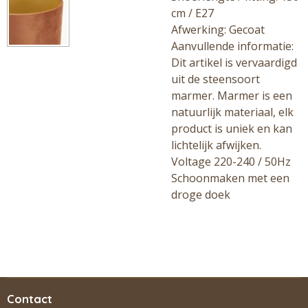
cm / E27
Afwerking: Gecoat
Aanvullende informatie:
Dit artikel is vervaardigd
uit de steensoort
marmer. Marmer is een
natuurlijk materiaal, elk
product is uniek en kan
lichtelijk afwijken.
Voltage 220-240 / 50Hz
Schoonmaken met een
droge doek
Contact