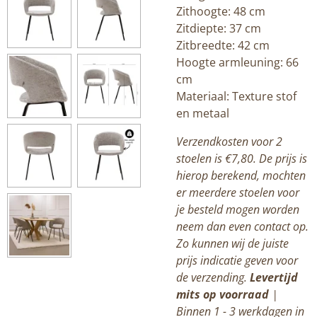
Zithoogte: 48 cm
Zitdiepte: 37 cm
Zitbreedte: 42 cm
Hoogte armleuning: 66
cm
Materiaal: Texture stof
en metaal
Verzendkosten voor 2
stoelen is €7,80. De prijs is
hierop berekend, mochten
er meerdere stoelen voor
je besteld mogen worden
neem dan even contact op.
Zo kunnen wij de juiste
prijs indicatie geven voor
de verzending.
Levertijd
mits op voorraad
|
Binnen 1 - 3 werkdagen in