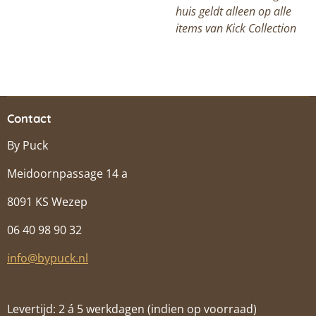
huis geldt alleen op alle
items van Kick Collection
Contact
By Puck
Meidoornpassage 14 a
8091 KS Wezep
06 40 98 90 32
info@bypuck.nl
Levertijd: 2 á 5 werkdagen (indien op voorraad)