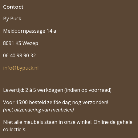
Contact
By Puck
Meidoornpassage 14 a
8091 KS Wezep
06 40 98 90 32
info@bypuck.nl
Levertijd: 2 á 5 werkdagen (indien op voorraad)
Voor 15:00 besteld zelfde dag nog verzonden!
(met uitzondering van meubelen)
Niet alle meubels staan in onze winkel. Online de gehele
collectie's.