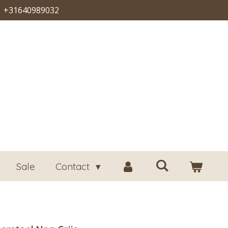
+31640989032
Sale
Contact