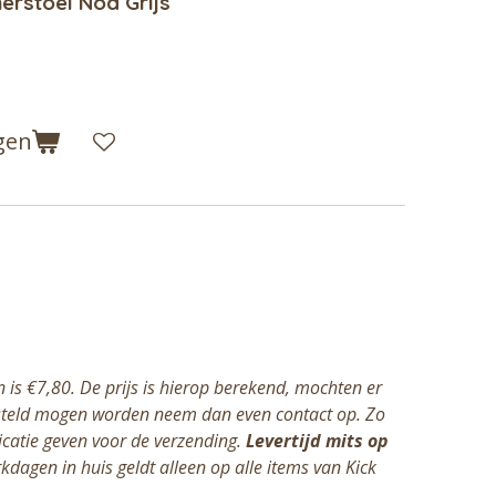
merstoel Noa Grijs
gen
 is €7,80. De prijs is hierop berekend, mochten er
esteld mogen worden neem dan even contact op. Zo
dicatie geven voor de verzending.
Levertijd mits op
kdagen in huis geldt alleen op alle items van Kick