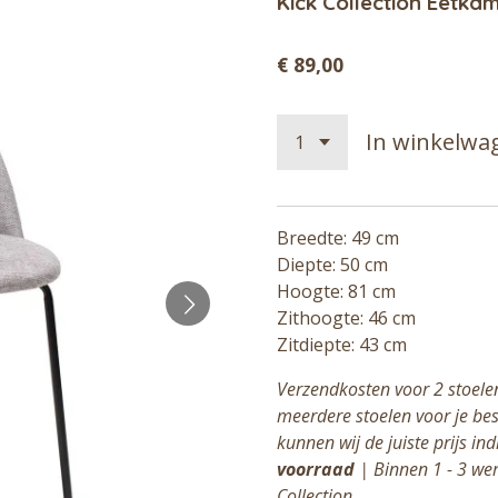
Kick Collection Eetka
€ 89,00
In winkelwa
Breedte: 49 cm
Diepte: 50 cm
Hoogte: 81 cm
Zithoogte: 46 cm
Zitdiepte: 43 cm
Verzendkosten voor 2 stoelen
meerdere stoelen voor je b
kunnen wij de juiste prijs in
voorraad
| Binnen 1 - 3 wer
Collection