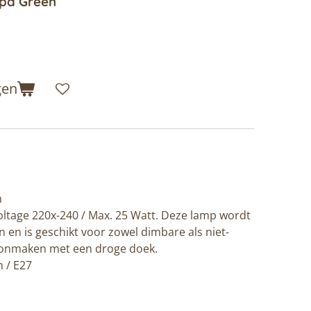
pa Green
gen
m
oltage 220x-240 / Max. 25 Watt. Deze lamp wordt
n en is geschikt voor zowel dimbare als niet-
onmaken met een droge doek.
m / E27