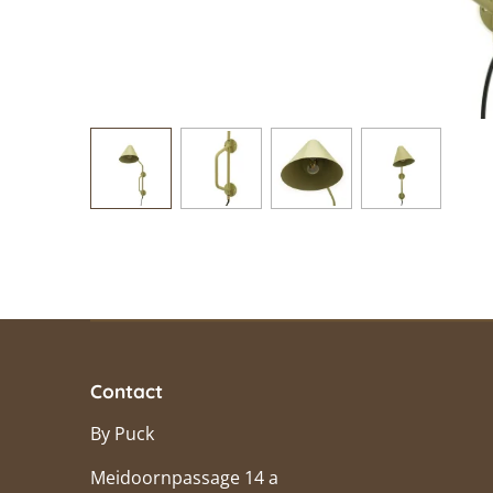
Contact
By Puck
Meidoornpassage 14 a