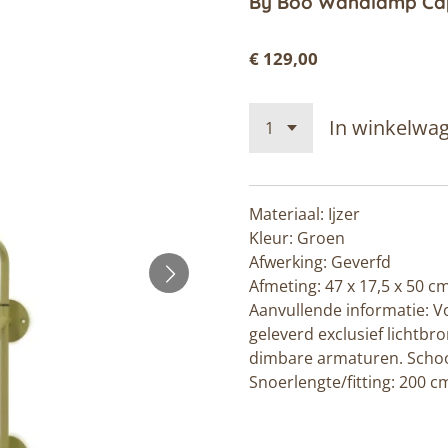
By Boo Wandlamp Ca
€ 129,00
In winkelwa
Materiaal: Ijzer
Kleur: Groen
Afwerking: Geverfd
Afmeting: 47 x 17,5 x 50 c
Aanvullende informatie:
V
geleverd exclusief lichtbro
dimbare armaturen.
Scho
Snoerlengte/fitting: 200 c