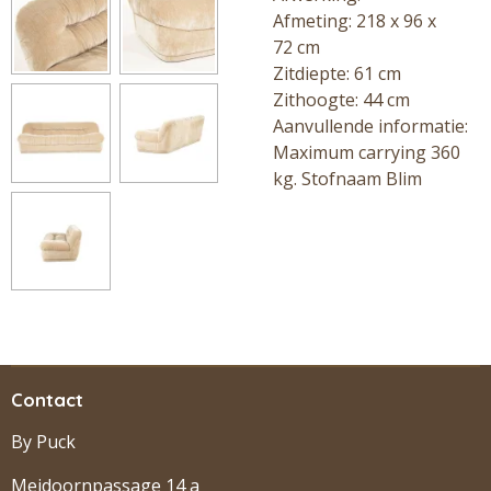
Afmeting: 218 x 96 x
72
cm
Zitdiepte: 61 cm
Zithoogte: 44 cm
Aanvullende informatie:
Maximum carrying 360
kg. Stofnaam Blim
Contact
By Puck
Meidoornpassage 14 a