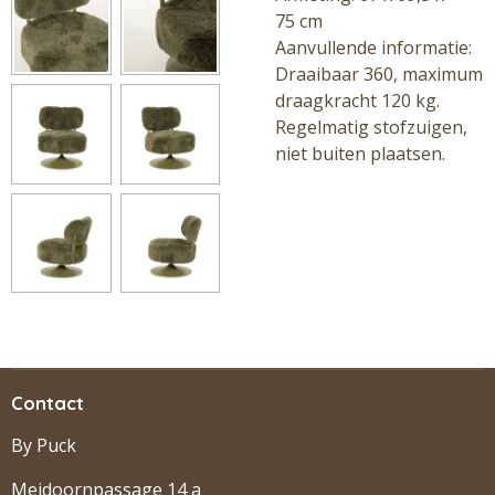
75
cm
Aanvullende informatie:
Draaibaar 360, maximum
draagkracht 120 kg.
Regelmatig stofzuigen,
niet buiten plaatsen.
Contact
By Puck
Meidoornpassage 14 a