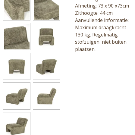
Afmeting: 73 x 90 x73
cm
Zithoogte: 44 cm
Aanvullende informatie:
M
aximum draagkracht
130 kg.
Regelmatig
stofzuigen, niet buiten
plaatsen.