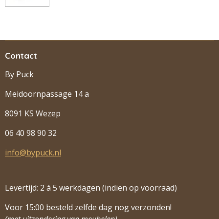
Contact
By Puck
Meidoornpassage 14 a
8091 KS Wezep
06 40 98 90 32
info@bypuck.nl
Levertijd: 2 á 5 werkdagen (indien op voorraad)
Voor 15:00 besteld zelfde dag nog verzonden!