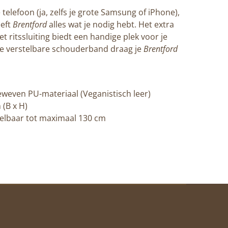
telefoon (ja, zelfs je grote Samsung of iPhone),
eeft
Brentford
alles wat je nodig hebt. Het extra
t ritssluiting biedt een handige plek voor je
 de verstelbare schouderband draag je
Brentford
weven PU-materiaal (Veganistisch leer)
 (B x H)
telbaar tot maximaal 130 cm