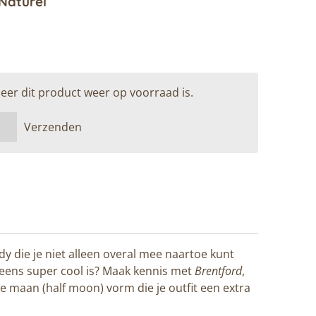
Naturel
er dit product weer op voorraad is.
Verzenden
y die je niet alleen overal mee naartoe kunt
eens super cool is? Maak kennis met
Brentford
,
e maan (half moon) vorm die je outfit een extra