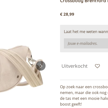
Crossbody Brentford 
€ 28,99
Laat het me weten wanne
Uitverkocht
Op zoek naar een crossbod
nemen, maar die ook nog 
de tas met een mooie halv
boost geeft!