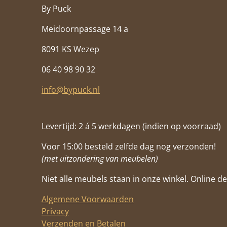
By Puck
Meidoornpassage 14 a
8091 KS Wezep
06 40 98 90 32
info@bypuck.nl
Levertijd: 2 á 5 werkdagen (indien op voorraad)
Voor 15:00 besteld zelfde dag nog verzonden!
(met uitzondering van meubelen)
Niet alle meubels staan in onze winkel. Online de 
Algemene Voorwaarden
Privacy
Verzenden en Betalen