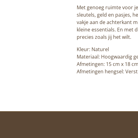
Met genoeg ruimte voor je 
sleutels, geld en pasjes, h
vakje aan de achterkant me
kleine essentials. En met
precies zoals jij het wilt.
Kleur: Naturel
Materiaal: Hoogwaardig ge
Afmetingen: 15 cm x 18 cm
Afmetingen hengsel: Vers