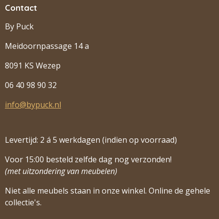
Contact
By Puck
Meidoornpassage 14 a
8091 KS Wezep
06 40 98 90 32
info@bypuck.nl
Levertijd: 2 á 5 werkdagen (indien op voorraad)
Voor 15:00 besteld zelfde dag nog verzonden!
(met uitzondering van meubelen)
Niet alle meubels staan in onze winkel. Online de gehele
collectie's.