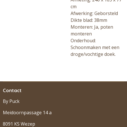
cm
Afwerking: Geborsteld
Dikte blad: 38mm
Monteren: Ja, poten
monteren
Onderhoud:
Schoonmaken met een
droge/vochtige doek.
Contact
By Puck
Meidoornpassage 14 a
8091 KS Wezep