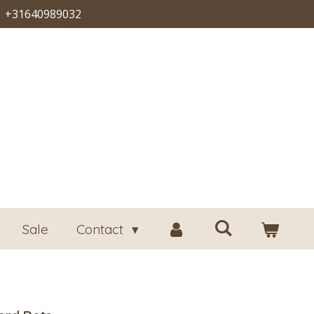
+31640989032
Sale
Contact