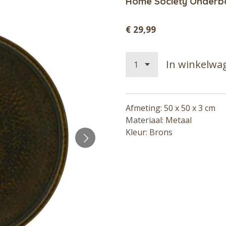
Home Society Onderb
€ 29,99
In winkelwa
Afmeting: 50 x 50 x 3 cm
Materiaal: Metaal
Kleur: Brons