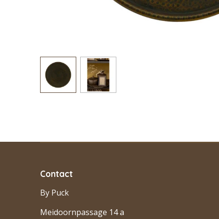
Contact
By Puck
Meidoornpassage 14 a