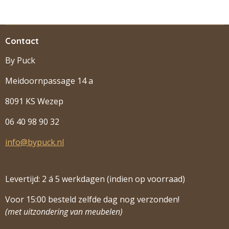
Contact
By Puck
Meidoornpassage 14 a
8091 KS Wezep
06 40 98 90 32
info@bypuck.nl
Levertijd: 2 á 5 werkdagen (indien op voorraad)
Voor 15:00 besteld zelfde dag nog verzonden!
(met uitzondering van meubelen)