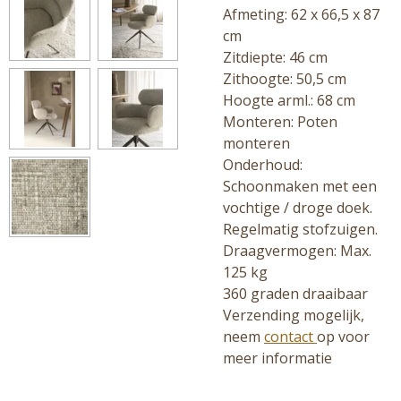
Afmeting: 62 x 66,5 x 87
cm
Zitdiepte: 46 cm
Zithoogte: 50,5 cm
Hoogte arml.: 68 cm
Monteren: Poten
monteren
Onderhoud:
Schoonmaken met een
vochtige / droge doek.
Regelmatig stofzuigen.
Draagvermogen: Max.
125 kg
360 graden draaibaar
Verzending mogelijk,
neem
contact
op voor
meer informatie