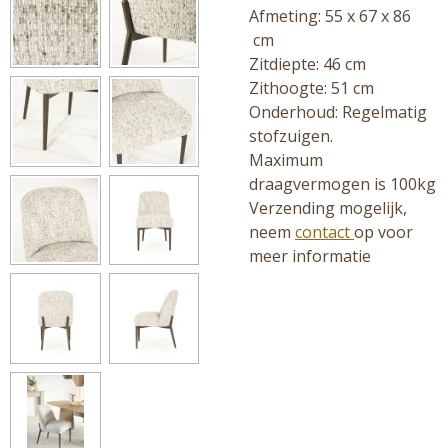
Afmeting: 55 x 67 x 86
cm
Zitdiepte: 46 cm
Zithoogte: 51 cm
Onderhoud: R
egelmatig
stofzuigen.
Maximum
draagvermogen is 100kg
Verzending mogelijk,
neem
contact
op voor
meer informatie