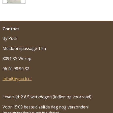
Contact
By Puck
Meidoornpassage 14 a
8091 KS Wezep
06 40 98 90 32
info@bypuck.nl
Levertijd: 2 á 5 werkdagen (indien op voorraad)
Voor 15:00 besteld zelfde dag nog verzonden!