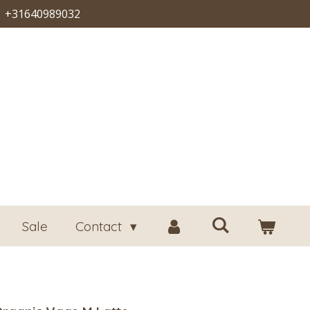
+31640989032
Sale
Contact