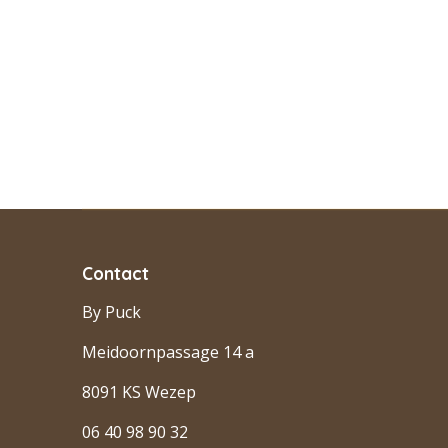
Contact
By Puck
Meidoornpassage 14 a
8091 KS Wezep
06 40 98 90 32