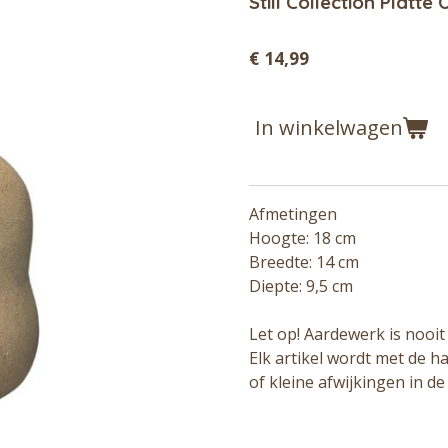
Still Collection Platt
€ 14,99
In winkelwagen
Afmetingen
Hoogte: 18 cm
Breedte: 14 cm
Diepte: 9,5 cm
Let op! Aardewerk is nooit
Elk artikel wordt met de h
of kleine afwijkingen in 