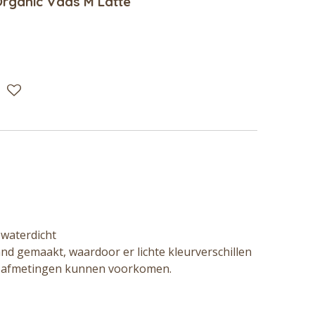
e Organic Vaas M Latte
 waterdicht
and gemaakt, waardoor er lichte kleurverschillen
de afmetingen kunnen voorkomen.