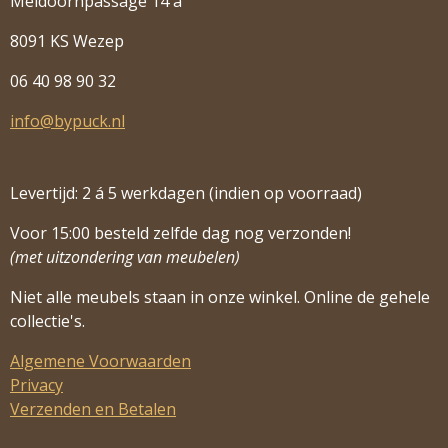
Meidoornpassage 14 a
8091 KS Wezep
06 40 98 90 32
info@bypuck.nl
Levertijd: 2 á 5 werkdagen (indien op voorraad)
Voor 15:00 besteld zelfde dag nog verzonden!
(met uitzondering van meubelen)
Niet alle meubels staan in onze winkel. Online de gehele
collectie's.
Algemene Voorwaarden
Privacy
Verzenden en Betalen