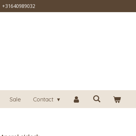
+31640989032
Sale
Contact