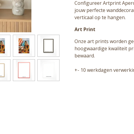
Configureer Artprint Apero
jouw perfecte wanddecorati
verticaal op te hangen.
Art Print
Onze art prints worden ge
hoogwaardige kwaliteit prin
bewaard.
+- 10 werkdagen verwerkin