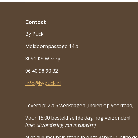
Contact
By Puck
Meidoornpassage 14 a
8091 KS Wezep
06 40 98 90 32
info@bypuck.nl
Levertijd: 2 á 5 werkdagen (indien op voorraad)
Voor 15:00 besteld zelfde dag nog verzonden!
(met uitzondering van meubelen)
Niet alle meubels staan in onze winkel. Online de 