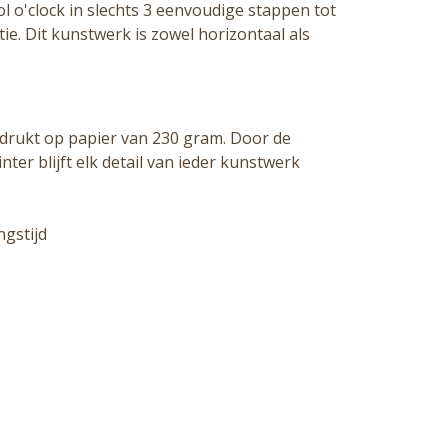
l o'clock in slechts 3 eenvoudige stappen tot
e. Dit kunstwerk is zowel horizontaal als
drukt op papier van 230 gram. Door de
ter blijft elk detail van ieder kunstwerk
gstijd