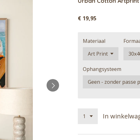
Urban Cotton Artprint
€ 19,95
Materiaal
Forma
Ophangsysteem
In winkelwa