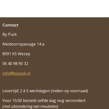
Contact
By Puck
Meidoornpassage 14 a
8091 KS Wezep
06 40 98 90 32
info@bypuck.nl
Levertijd: 2 á 5 werkdagen (indien op voorraad)
Voor 15:00 besteld zelfde dag nog verzonden!
(met uitzondering van meubelen)