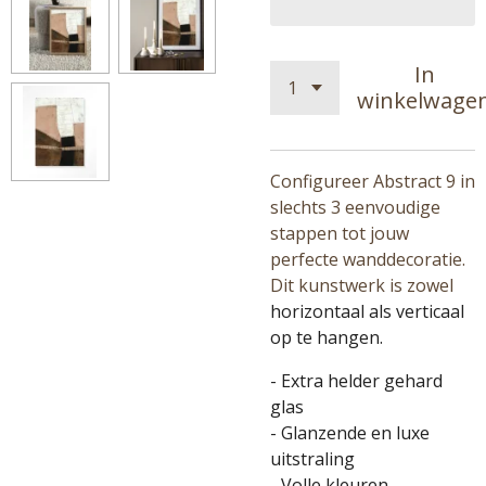
In
winkelwage
Configureer Abstract 9 in
slechts 3 eenvoudige
stappen tot jouw
perfecte wanddecoratie.
Dit kunstwerk is zowel
horizontaal als verticaal
op te hangen.
- Extra helder gehard
glas
- Glanzende en luxe
uitstraling
- Volle kleuren