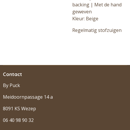
backing | Met de hand
geweven
Kleur: Beige
Regelmatig stofzuigen
Contact
By Puck
Meidoornpassage 14 a
8091 KS Wezep
06 40 98 90 32